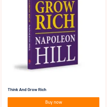
Think And Grow Rich
Buy now