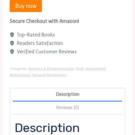
Buy now
Secure Checkout with Amazon!
Top-Rated Books
Readers Satisfaction
Verified Customer Reviews
Categories:
Business & Entrepreneurship
,
Hindi
,
Inspirational
,
Motivational
,
Personal Development
Description
Reviews (0)
Description