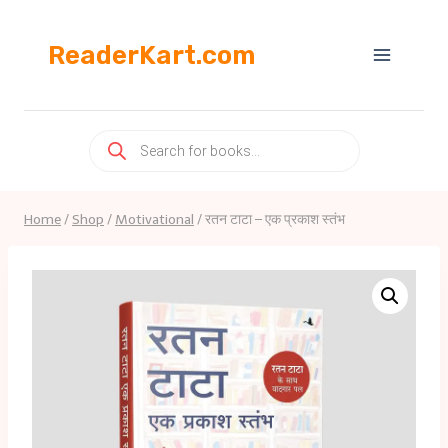
Skip
to
ReaderKart.com
content
Products
search
Home
/
Shop
/
Motivational
/
रतन टाटा – एक प्रकाश स्तंभ